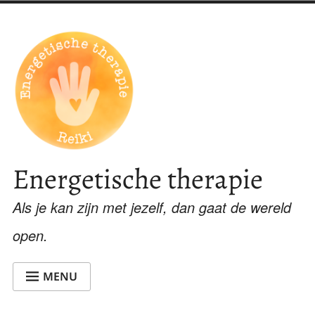
Skip
to
content
Energetische therapie
Als je kan zijn met jezelf, dan gaat de wereld
open.
MENU
WELKOM