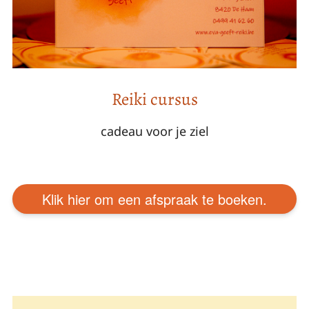
Reiki cursus
cadeau voor je ziel
Klik hier om een afspraak te boeken.