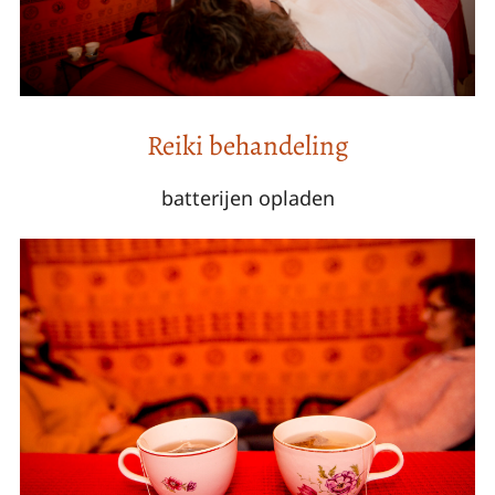
Reiki behandeling
batterijen opladen