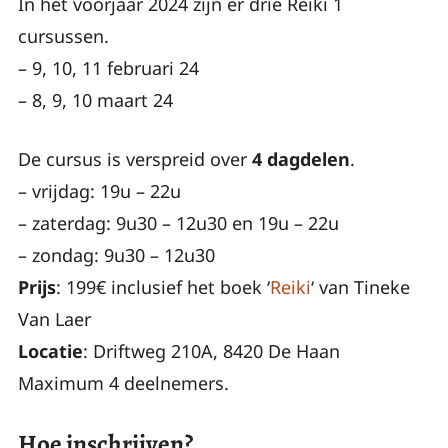
In het voorjaar 2024 zijn er drie Reiki 1
cursussen.
– 9, 10, 11 februari 24
– 8, 9, 10 maart 24
De cursus is verspreid over
4 dagdelen
.
– vrijdag: 19u – 22u
– zaterdag: 9u30 – 12u30 en 19u – 22u
– zondag: 9u30 – 12u30
Prijs
: 199€ inclusief het boek ‘
Reiki
‘ van Tineke
Van Laer
Locatie
: Driftweg 210A, 8420 De Haan
Maximum 4 deelnemers.
Hoe inschrijven?