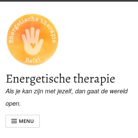
Skip
to
content
Energetische therapie
Als je kan zijn met jezelf, dan gaat de wereld
open.
MENU
WELKOM